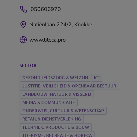
'050606970
Natiënlaan 224/2, Knokke
www.titeca.pro
SECTOR
GEZONDHEIDSZORG & WELZIJN
ICT
JUSTITIE, VEILIGHEID & OPENBAAR BESTUUR
LANDBOUW, NATUUR & VISSERIJ
MEDIA & COMMUNICATIE
ONDERWIJS, CULTUUR & WETENSCHAP
RETAIL & DIENSTVERLENING
TECHNIEK, PRODUCTIE & BOUW
TOERISME, RECREATIE & HORECA