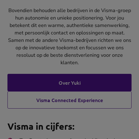
Bovendien behouden alle bedrijven in de Visma-groep
hun autonomie en unieke positionering. Voor jou
betekent dit een warme, authentieke samenwerking,
met persoonlijk contact en oplossingen op maat.
Samen met de andere Visma-bedrijven richten we ons
op de innovatieve toekomst en focussen we ons
resoluut op de beste dienstverlening voor onze
klanten.
Over Yuki
Visma Connected Experience
(opens
in
new
Visma in cijfers:
tab)