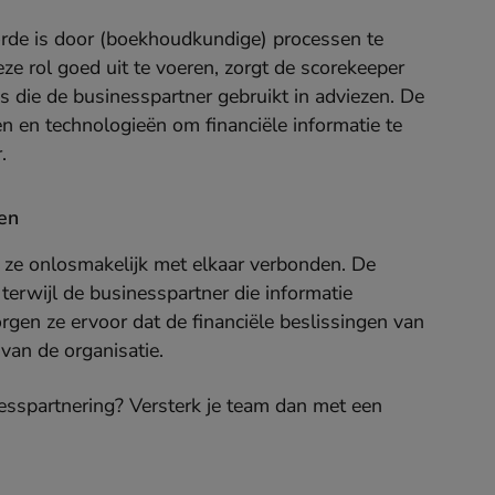
orde is door (boekhoudkundige) processen te
eze rol goed uit te voeren, zorgt de scorekeeper
s die de businesspartner gebruikt in adviezen. De
n en technologieën om financiële informatie te
.
den
jn ze onlosmakelijk met elkaar verbonden. De
terwijl de businesspartner die informatie
gen ze ervoor dat de financiële beslissingen van
van de organisatie.
nesspartnering? Versterk je team dan met een