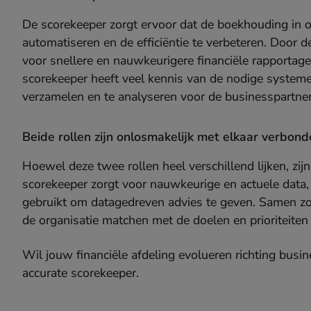
De scorekeeper zorgt ervoor dat de boekhouding in 
automatiseren en de efficiëntie te verbeteren. Door d
voor snellere en nauwkeurigere financiële rapportage
scorekeeper heeft veel kennis van de nodige systeme
verzamelen en te analyseren voor de businesspartner
Beide rollen zijn onlosmakelijk met elkaar verbon
Hoewel deze twee rollen heel verschillend lijken, zi
scorekeeper zorgt voor nauwkeurige en actuele data, 
gebruikt om datagedreven advies te geven. Samen zor
de organisatie matchen met de doelen en prioriteiten 
Wil jouw financiële afdeling evolueren richting busi
accurate scorekeeper.