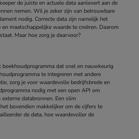
keeper de juiste en actuele data aanlevert aan de
unnen nemen. Wil je zeker zijn van betrouwbare
dament nodig. Correcte data zijn namelijk het
e en maatschappelijke waarde te creëren. Daarom
 staat. Maar hoe zorg je daarvoor?
iënt boekhoudprogramma dat snel en nauwkeurig
ekhoudprogramma te integreren met andere
e, zorg je voor waardevolle bedrijfsbrede en
oudprogramma nodig met een open API om
n externe databronnen. Een slim
t bovendien makkelijker om de cijfers te
ailleerder de data, hoe waardevoller de