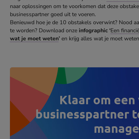
naar oplossingen om te voorkomen dat deze obstakels
businesspartner goed uit te voeren.
Benieuwd hoe je de 10 obstakels overwint? Nood aa
te worden? Download onze
infographic ‘
Een financi
wat je moet weten
’
en krijg alles wat je moet weten
Klaar om een
businesspartner t
manage