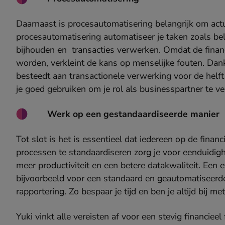
Daarnaast is procesautomatisering belangrijk om act
procesautomatisering automatiseer je taken zoals bel
bijhouden en transacties verwerken. Omdat de fina
worden, verkleint de kans op menselijke fouten. Dankz
besteedt aan transactionele verwerking voor de helft
je goed gebruiken om je rol als businesspartner te ve
Werk op een gestandaardiseerde manier
Tot slot is het is essentieel dat iedereen op de finan
processen te standaardiseren zorg je voor eenduidighe
meer productiviteit en een betere datakwaliteit. Een
bijvoorbeeld voor een standaard en geautomatiseerd
rapportering. Zo bespaar je tijd en ben je altijd bij m
Yuki vinkt alle vereisten af voor een stevig financi