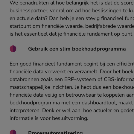
We benadrukten al hoe belangrijk het is dat de score
businesspartner, vooral om ad hoc beslissingen te k
en actuele data? Dan heb je een stevig financieel fun
startpunt om financiële waarde, bedrijfsbrede waard
is het essentieel dat je financiële fundament op punt
Gebruik een slim boekhoudprogramma
Een goed financieel fundament begint bij een effic
financiële data verwerkt en verzamelt. Door het bo
databronnen zoals een ERP-systeem of CBS-informati
maatschappelijke inzichten. Je hebt dus een boekh
financiële data veilig en betrouwbaar te koppelen aa
boekhoudprogramma met een dashboardtool, maakt he
interpreteren. Denk er wel aan: hoe actueler en gedet
informatie is voor besluitvorming.
Procesautomatisering