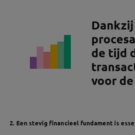
Dankzij
procesa
de tijd 
transac
voor de
2. Een stevig financieel fundament is esse