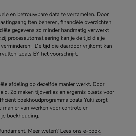
uele en betrouwbare data te verzamelen. Door
astingaangiften beheren, financiële overzichten
nciële gegevens zo minder handmatig verwerkt
ij procesautomatisering kan je de tijd die je
 verminderen. De tijd die daardoor vrijkomt kan
rvullen, zoals
EY
het voorschrijft.
ciële afdeling op dezelfde manier werkt. Door
id. Zo maken tijdverlies en ergernis plaats voor
 efficiënt boekhoudprogramma zoals Yuki zorgt
e manier van werken voor controle en
et je boekhouding.
eel fundament. Meer weten?
Lees ons e-book.