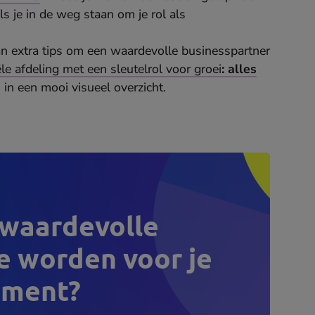
 je in de weg staan om je rol als
n extra tips om een waardevolle businesspartner
ële afdeling met een sleutelrol voor groei
: alles
 in een mooi visueel overzicht.
 waardevolle
e worden voor je
ment?