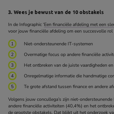
3. Wees je bewust van de 10 obstakels
In de Infographic ‘
Een financiële afdeling met een sle
voor jouw financiële afdeling om een succesvolle rol 
Niet-ondersteunende IT-systemen
Overmatige focus op andere financiële activit
Het ontbreken van de juiste vaardigheden en k
Onregelmatige informatie die handmatige corr
Te grote afstand tussen finance en andere af
Volgens jouw concullega’s zijn niet-ondersteunende
andere financiële activiteiten (40,4%) en het ontbre
de grootste obstakels. Dat blijkt uit het
onderzoek v