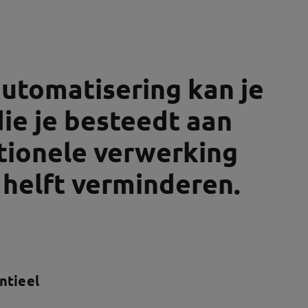
utomatisering kan je
die je besteedt aan
tionele verwerking
 helft verminderen.
ntieel