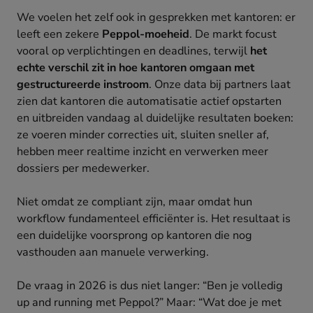
We voelen het zelf ook in gesprekken met kantoren: er
leeft een zekere
Peppol-moeheid
. De markt focust
vooral op verplichtingen en deadlines, terwijl
het
echte verschil zit in hoe kantoren omgaan met
gestructureerde instroom
. Onze data bij partners laat
zien dat kantoren die automatisatie actief opstarten
en uitbreiden vandaag al duidelijke resultaten boeken:
ze voeren minder correcties uit, sluiten sneller af,
hebben meer realtime inzicht en verwerken meer
dossiers per medewerker.
Niet omdat ze compliant zijn, maar omdat hun
workflow fundamenteel efficiënter is. Het resultaat is
een duidelijke voorsprong op kantoren die nog
vasthouden aan manuele verwerking.
De vraag in 2026 is dus niet langer: “Ben je volledig
up and running met Peppol?” Maar: “Wat doe je met