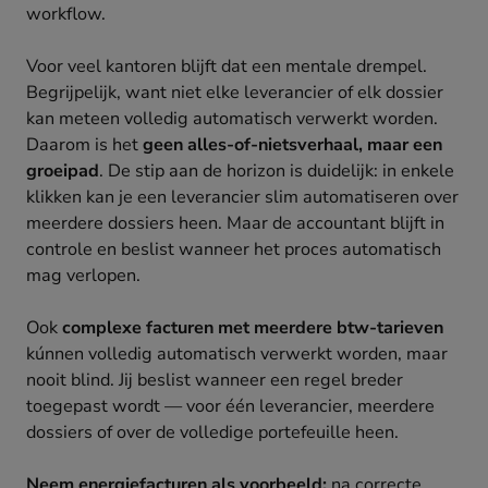
workflow.
Voor veel kantoren blijft dat een mentale drempel.
Begrijpelijk, want niet elke leverancier of elk dossier
kan meteen volledig automatisch verwerkt worden.
Daarom is het
geen alles-of-nietsverhaal, maar een
groeipad
. De stip aan de horizon is duidelijk: in enkele
klikken kan je een leverancier slim automatiseren over
meerdere dossiers heen. Maar de accountant blijft in
controle en beslist wanneer het proces automatisch
mag verlopen.
Ook
complexe facturen met meerdere btw-tarieven
kúnnen volledig automatisch verwerkt worden, maar
nooit blind. Jij beslist wanneer een regel breder
toegepast wordt — voor één leverancier, meerdere
dossiers of over de volledige portefeuille heen.
Neem energiefacturen als voorbeeld:
na correcte